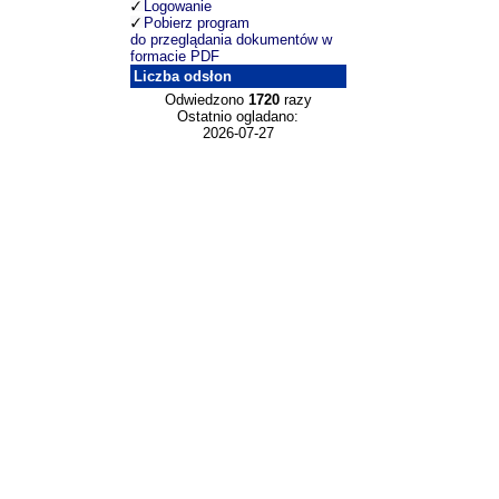
Logowanie
Pobierz program
do przeglądania dokumentów w
formacie PDF
Liczba odsłon
Odwiedzono
1720
razy
Ostatnio ogladano:
2026-07-27