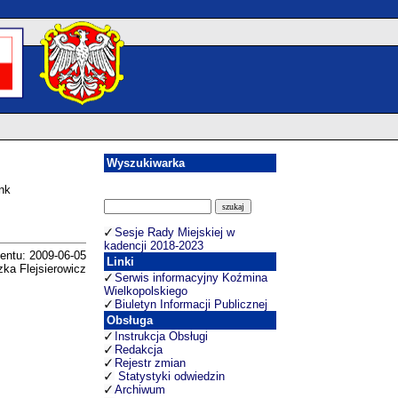
Wyszukiwarka
ink
Sesje Rady Miejskiej w
kadencji 2018-2023
entu: 2009-06-05
Linki
zka Flejsierowicz
Serwis informacyjny Koźmina
Wielkopolskiego
Biuletyn Informacji Publicznej
Obsługa
Instrukcja Obsługi
Redakcja
Rejestr zmian
Statystyki odwiedzin
Archiwum