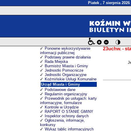
Piatek , 7 sierpnia 2026
Ponowne wykorzystywanie
23uchw. - sta
informacji publicznej
Podstawy prawne działania
Rada Miejska
Je
Burmistrz Miasta i Gminy
Jednostki Pomocnicze
Jednostki Organizacyjne
Koźmińskie Usługi Komunalne
Urząd Miasta i Gminy
Podstawowe dane
Regulamin organizacyjny
Przewodnik po usługach: karty
informacyjne, formularze
Kontrole w Urzędzie
RAPORT O STANIE GMINY
Inspektor ochrony danych
Ogłoszenia, informacje,
konkursy
Wykaz tablic informacyjnych