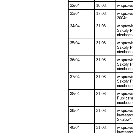
32/04
10.08.
w sprawi
33/04
17.08.
w sprawie
2004r.
34/04
31.08.
w sprawi
Szkoły P
nieobecn
35/04
31.08.
w sprawi
Szkoły P
nieobecn
36/04
31.08.
w sprawi
Szkoły P
nieobecn
37/04
31.08.
w sprawi
Szkoły P
nieobecn
38/04
31.08.
w sprawi
Publiczn
nieobecn
39/04
31.08.
w sprawie
inwestyc
Skałów”.
40/04
31.08.
w sprawie
inwestyc